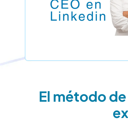
El método de 
ex