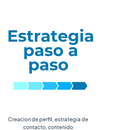
Creacion de perfil, estrategia de
contacto, contenido