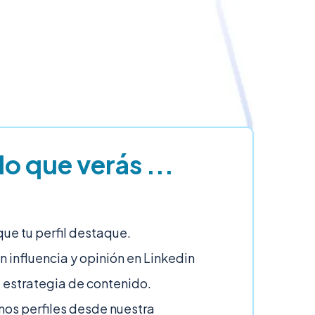
lo que verás ...
ue tu perfil destaque.
n influencia y opinión en Linkedin
 estrategia de contenido.
s perfiles desde nuestra