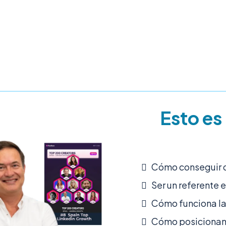
Esto es 
Cómo conseguir q
Ser un referente e
Cómo funciona la
Cómo posicionamo