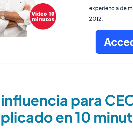
experiencia de 
2012.
Acced
influencia para CE
plicado en 10 minu