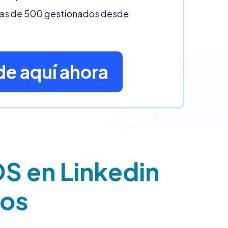
mas de 500 gestionados desde
e aquí ahora
OS en Linkedin
tos